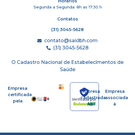
Horários
Segunda a Segunda: 8h as 17:30 h
Contatos
(31) 3045-5628
contato@saidbh.com
(31) 3045-5628
O Cadastro Nacional de Estabelecimentos de
Saúde
Empresa
Empresa
Empresa
certificada
cadastrada
associada
Verificada por
pela
na
à