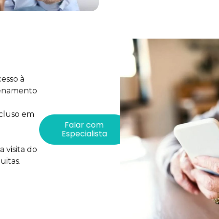
esso à
zenamento
ncluso em
Falar com
Especialista
 visita do
uitas.