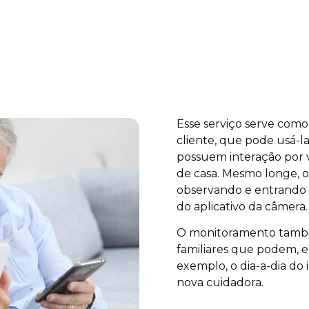
Esse serviço serve com
cliente, que pode usá-las
possuem interação por 
de casa. Mesmo longe, o
observando e entrando 
do aplicativo da câmera.
O monitoramento também
familiares que podem, e
exemplo, o dia-a-dia do
nova cuidadora.