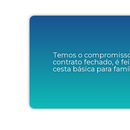
Temos o compromisso
contrato fechado, é fe
cesta básica para famíl