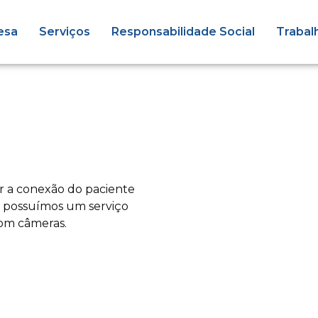
esa
Serviços
Responsabilidade Social
Trabal
 a conexão do paciente
s possuímos um serviço
om câmeras.