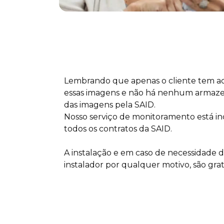
Lembrando que apenas o cliente tem ac
essas imagens e não há nenhum arma
das imagens pela SAID.
Nosso serviço de monitoramento está i
todos os contratos da SAID.
A instalação e em caso de necessidade da
instalador por qualquer motivo, são grat