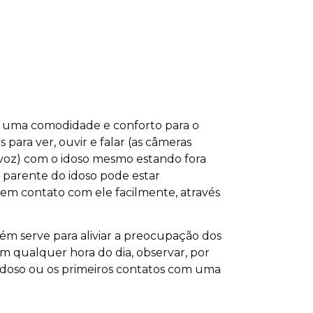
o uma comodidade e conforto para o
 para ver, ouvir e falar (as câmeras
voz) com o idoso mesmo estando fora
 parente do idoso pode estar
em contato com ele facilmente, através
 serve para aliviar a preocupação dos
m qualquer hora do dia, observar, por
 idoso ou os primeiros contatos com uma