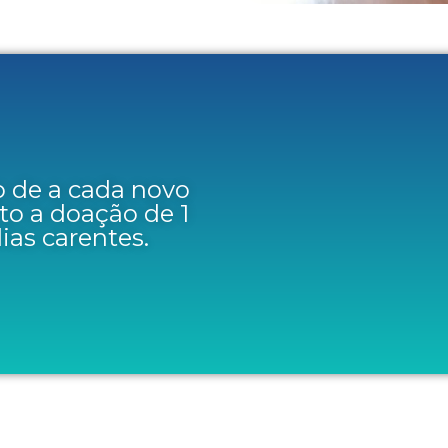
 de a cada novo
ito a doação de 1
ias carentes.